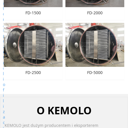
FD-1500
FD-2000
FD-2500
FD-5000
O KEMOLO
KEMOLO jest dużym producentem i eksporterem