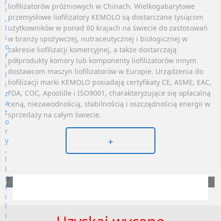
liofilizatorów próżniowych w Chinach. Wielkogabarytowe
przemysłowe liofilizatory KEMOLO są dostarczane tysiącom
użytkowników w ponad 60 krajach na świecie do zastosowań
w branży spożywczej, nutraceutycznej i biologicznej w
zakresie liofilizacji komercyjnej, a także dostarczają
półprodukty komory lub komponenty liofilizatorów innym
dostawcom maszyn liofilizatorów w Europie. Urządzenia do
liofilizacji marki KEMOLO posiadają certyfikaty CE, ASME, EAC,
FDA, COC, Apostille i ISO9001, charakteryzujące się opłacalną
ceną, niezawodnością, stabilnością i oszczędnością energii w
sprzedaży na całym świecie.
+