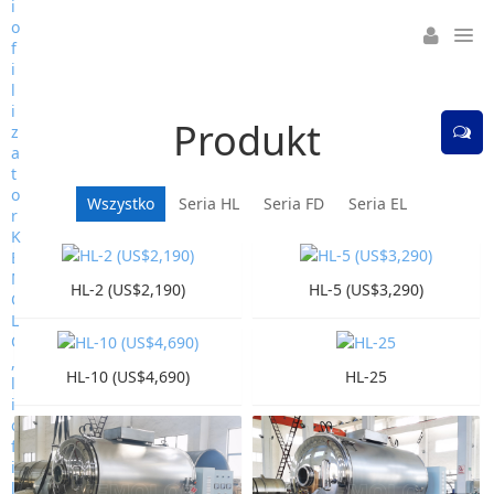
Produkt
Wszystko
Seria HL
Seria FD
Seria EL
HL-2 (US$2,190)
HL-5 (US$3,290)
HL-10 (US$4,690)
HL-25