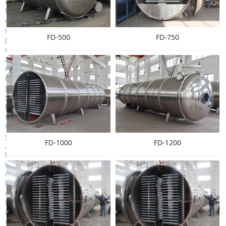
FD-500
FD-750
FD-1000
FD-1200