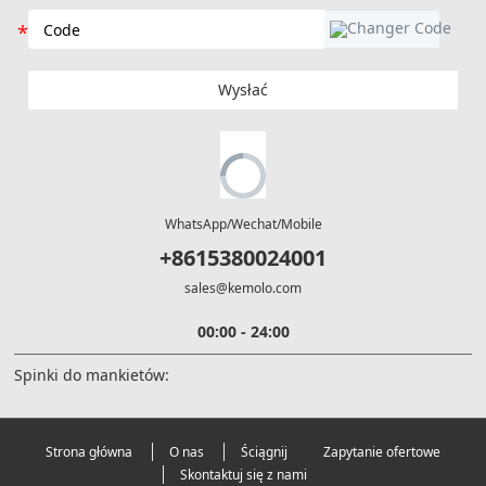
Wysłać
WhatsApp/Wechat/Mobile
+8615380024001
sales@kemolo.com
00:00 - 24:00
Spinki do mankietów:
Strona główna
O nas
Ściągnij
Zapytanie ofertowe
Skontaktuj się z nami