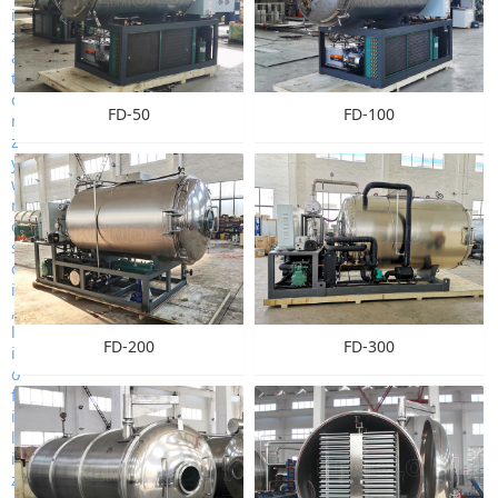
FD-50
FD-100
FD-200
FD-300