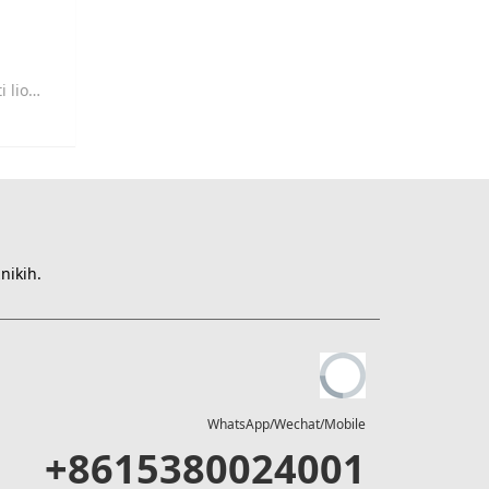
KEMOLO
nikih.
WhatsApp/Wechat/Mobile
+8615380024001