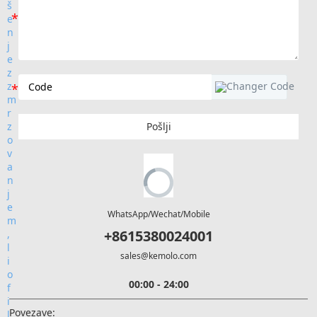
Pošlji
WhatsApp/Wechat/Mobile
+8615380024001
sales@kemolo.com
00:00 - 24:00
Povezave: