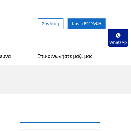
Σύνδεση
Κανω ΕΓΓΡΑΦΗ
WhatsAp
p
ρευνα
Επικοινωνήστε μαζί μας