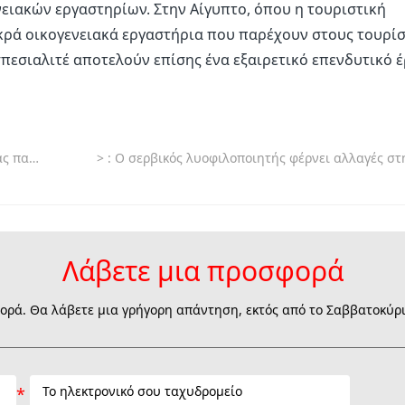
ειακών εργαστηρίων. Στην Αίγυπτο, όπου η τουριστική
ικρά οικογενειακά εργαστήρια που παρέχουν στους τουρίσ
εσιαλιτέ αποτελούν επίσης ένα εξαιρετικό επενδυτικό έ
ς στήριξης
>
: Ο σερβικός λυοφιλοποιητής φέρνει αλλαγές στη συντήρηση και μεταφορά γεωργικών πρ
Λάβετε μια προσφορά
ρά. Θα λάβετε μια γρήγορη απάντηση, εκτός από το Σαββατοκύρια