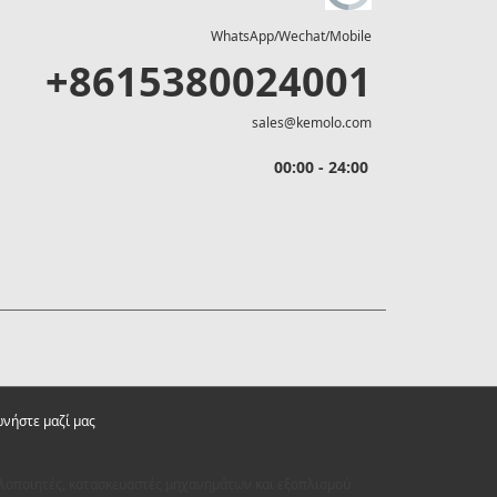
WhatsApp/Wechat/Mobile
+8615380024001
sales@kemolo.com
00:00 - 24:00
ωνήστε μαζί μας
ιλοποιητές, κατασκευαστές μηχανημάτων και εξοπλισμού