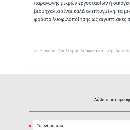
παραγωγής μικρών εργοστασίων ή οικογεν
βιομηχανία είναι καλά ανεπτυγμένη, τα μ
φρούτα λυοφιλοποίησης ως αιγυπτιακές σπ
<
: Η αγορά εξοπλισμού λυοφιλίωσης της Λετονίας παρουσιάζει νέες ευκαιρίες στο πλαίσιο της πολιτική
Λάβετε μια προσφο