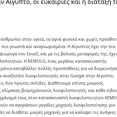
Αίγυπτο, οι ευκαιρίες και η διάταξη τ
άνθρωποι στην υγεία, τα αγνά φυσικά και χωρίς πρόσθετ
 πιο γνωστά και αναγνωρισμένα. Η Αίγυπτος έχει την πιο
ιώρυγα του Σουέζ, και με τις βολικές μεταφορές της, έχει
λοποιητών. Η KEMOLO, ένας μεγάλος κατασκευαστής
χρόνια καταβάλλει πολλές προσπάθειες για να διερευνήσε
ν αναζητάτε λυοφιλοποιητές στην Google στην Αίγυπτο,
ις δύο πρώτες σελίδες. Διαθέτουμε επίσης μικρούς
 κλίμακας βιομηχανικούς λυοφιλοποιητές, και κάθε είδο
μηχάνημά τους στον κατασκευαστή λυοφιλοποιητών KEMO
ορούν να αγοράσουν μεγάλες μηχανές λυοφιλοποίησης για
ί να διαθέτει μικρές μηχανές για να καλύψει τις ανάγκες