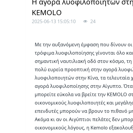
Η αγορά λυοφιλοποιητών στην 
KEMOLO
2025-06-13 15:05:10
24
Με την αυξανόμενη έμφαση που δίνουν οι 
τρόφιμα λυοφιλοποίησης γίνονται όλο και
σημαντική ναυτιλιακή οδό στον κόσμο, τη Δ
πολύ ευρεία προοπτική στην αγορά λυοφι
λυοφιλοποιητών στην Κίνα, τα τελευταία 
αγορά λυοφιλοποίησης στην Αίγυπτο. Ότα
μπορείτε εύκολα να βρείτε την KEMOLO στ
οικονομικούς λυοφιλοποιητές και μεγάλης
επενδυτές μπορούν να βρουν το πιθανό 
Ακόμα κι αν οι Αιγύπτιοι πελάτες δεν μπ
οικονομικούς λόγους, η Kemolo εξακολουθε