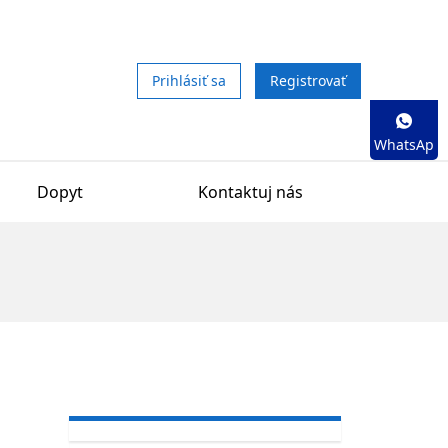
Prihlásiť sa
Registrovať
WhatsAp
p
Dopyt
Kontaktuj nás