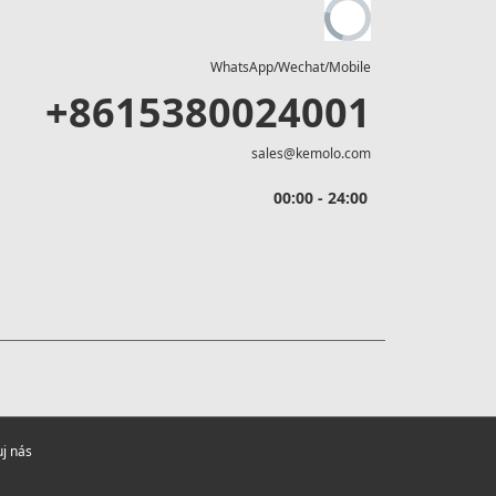
WhatsApp/Wechat/Mobile
+8615380024001
sales@kemolo.com
00:00 - 24:00
uj nás