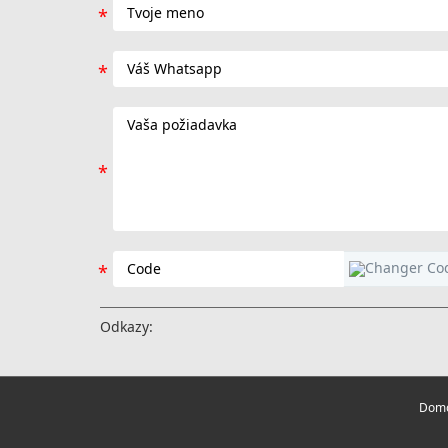
Odkazy:
Domo