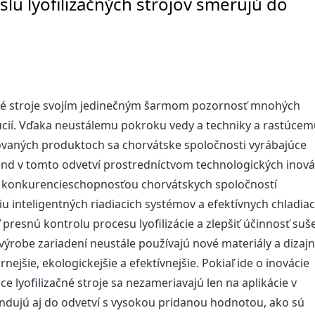
lu lyofilizačných strojov smerujú do
čné stroje svojím jedinečným šarmom pozornosť mnohých
úcií. Vďaka neustálemu pokroku vedy a techniky a rastúce
zovaných produktoch sa chorvátske spoločnosti vyrábajúce
 trend v tomto odvetví prostredníctvom technologických inovác
nou konkurencieschopnosťou chorvátskych spoločností
tiu inteligentných riadiacich systémov a efektívnych chladiac
resnú kontrolu procesu lyofilizácie a zlepšiť účinnosť suš
i výrobe zariadení neustále používajú nové materiály a dizajn
jšie, ekologickejšie a efektívnejšie. Pokiaľ ide o inovácie
e lyofilizačné stroje sa nezameriavajú len na aplikácie v
ndujú aj do odvetví s vysokou pridanou hodnotou, ako sú