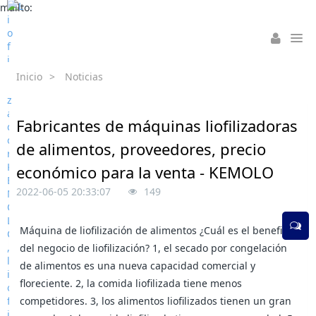
mailto:
Inicio
>
Noticias
Fabricantes de máquinas liofilizadoras
de alimentos, proveedores, precio
económico para la venta - KEMOLO
2022-06-05 20:33:07
149
Máquina de liofilización de alimentos ¿Cuál es el beneficio
del negocio de liofilización? 1, el secado por congelación
de alimentos es una nueva capacidad comercial y
floreciente. 2, la comida liofilizada tiene menos
competidores. 3, los alimentos liofilizados tienen un gran