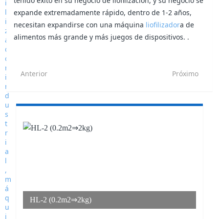
tenido éxito en su negocio de liofilización, y su negocio se
expande extremadamente rápido, dentro de 1-2 años,
necesitan expandirse con una máquina
liofilizador
a de
alimentos más grande y más juegos de dispositivos. .
Anterior
Próximo
HL-2 (0.2m2⇒2kg)