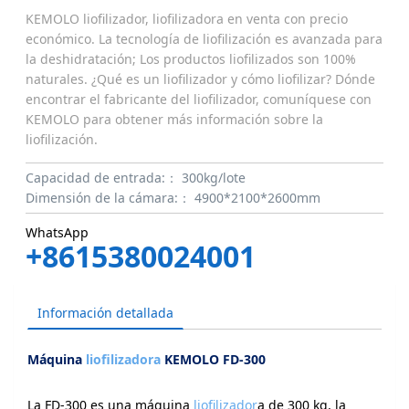
KEMOLO liofilizador, liofilizadora en venta con precio
económico. La tecnología de liofilización es avanzada para
la deshidratación; Los productos liofilizados son 100%
naturales. ¿Qué es un liofilizador y cómo liofilizar? Dónde
encontrar el fabricante del liofilizador, comuníquese con
KEMOLO para obtener más información sobre la
liofilización.
Capacidad de entrada:：
300kg/lote
Dimensión de la cámara:：
4900*2100*2600mm
WhatsApp
+8615380024001
Información detallada
Máquina
liofilizadora
KEMOLO FD-300
La FD-300 es una máquina
liofilizador
a de 300 kg, la