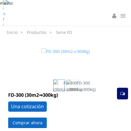
mailto:
Inicio
>
Productos
>
Serie FD
FD-300 (30m2⇒300kg)
Una cotización
Comprar ahora