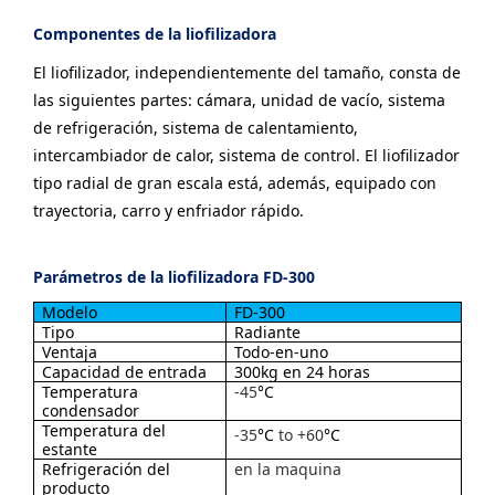
Componentes de la liofilizadora
El liofilizador, independientemente del tamaño, consta de
las siguientes partes: cámara, unidad de vacío, sistema
de refrigeración, sistema de calentamiento,
intercambiador de calor, sistema de control. El liofilizador
tipo radial de gran escala está, además, equipado con
trayectoria, carro y enfriador rápido.
Parámetros de la liofilizadora FD-300
Modelo
FD-300
Tipo
Radiante
Ventaja
Todo-en-uno
Capacidad de entrada
300kg en 24 horas
Temperatura
-45
°C
condensador
Temperatura del
-35
°C
to +60
°C
estante
Refrigeración del
en la maquina
producto