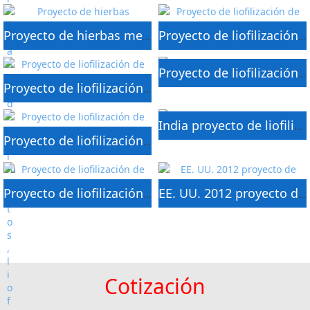
Proyecto de hierbas medicinales liofilizadas de Ecuador
Proyecto de liofilización de productos farmacéuticos de Canadá
Proyecto de liofilización de frambuesa en Rusia
Proyecto de liofilización de aguacate más grande de México
India proyecto de liofilización de comidas listas para comer
Proyecto de liofilización de color natural y enzima de extracto de Grecia
Proyecto de liofilización de manzanas y kiwis de Nueva Zelanda
EE. UU. 2012 proyecto de liofilización de alimentos para mascotas
Cotización