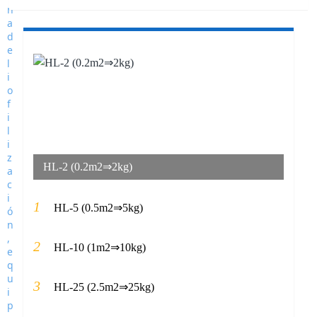
HL-2 (0.2m2⇒2kg)
1
HL-5 (0.5m2⇒5kg)
2
HL-10 (1m2⇒10kg)
3
HL-25 (2.5m2⇒25kg)