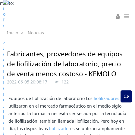
mailto:
Inicio
>
Noticias
Fabricantes, proveedores de equipos
de liofilización de laboratorio, precio
de venta menos costoso - KEMOLO
2022-06-05 20:08:17
122
Equipos de liofilización de laboratorio Los
liofilizadores
se
utilizaron en el mercado farmacéutico en el medio siglo
anterior. La farmacia necesita ser secada por la tecnología
de liofilización, también llamada liofilización. Pero hoy en
día, los dispositivos
liofilizador
es se utilizan ampliamente