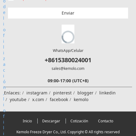
Enviar
WhatsApp/Celular
+8615380024001
sales@kemolo.com
09:00-17:00 (UTC+8)
Enlaces:
instagram
pinterest
blogger
linkedin
youtube
x.com
facebook
kemolo
Inicio
Descargar
Cotización
Contacto
Kemolo Freeze Dryer Co., Ltd. Copyright © All rights reserved