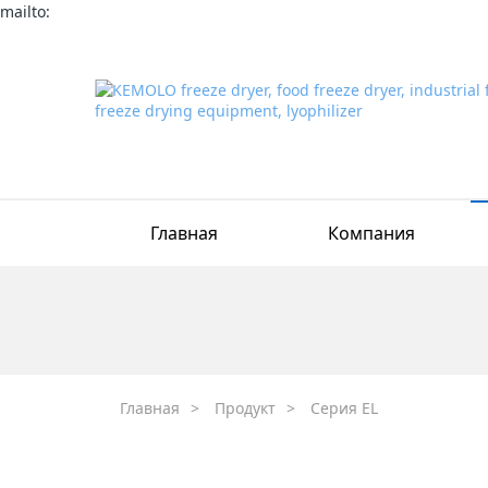
mailto:
Главная
Компания
Главная
>
Продукт
>
Серия EL