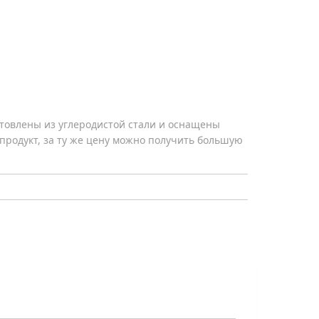
товлены из углеродистой стали и оснащены
продукт, за ту же цену можно получить большую