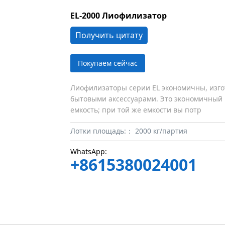
EL-2000 Лиофилизатор
Получить цитату
Покупаем сейчас
Лиофилизаторы серии EL экономичны, изго
бытовыми аксессуарами. Это экономичный 
емкость; при той же емкости вы потр
Лотки площадь:：
2000 кг/партия
WhatsApp:
+8615380024001