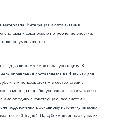
ше материала. Интеграция и оптимизация
й системы и сэкономило потребление энергии.
етственно уменьшается.
 т. д., а система имеет полную защиту. В
нель управления поставляется на 4 языках для
арубежным пользователям в соответствии с
ке на месте, ввод оборудования в эксплуатацию
ра имеют единую конструкцию, все системы
осле подключения к основному источнику питания
ймет всего 3-5 дней. На сублимационные сушилки