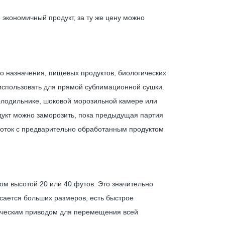
экономичный продукт, за ту же цену можно
о назначения, пищевых продуктов, биологических
использовать для прямой сублимационной сушки.
олодильнике, шоковой морозильной камере или
дукт можно заморозить, пока предыдущая партия
 лоток с предварительно обработанным продуктом
м высотой 20 или 40 футов. Это значительно
асается больших размеров, есть быстрое
рическим приводом для перемещения всей