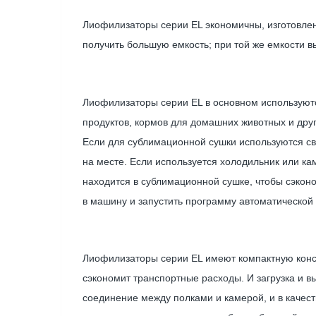
Лиофилизаторы серии EL экономичны, изготовлен
получить большую емкость; при той же емкости в
Лиофилизаторы серии EL в основном используютс
продуктов, кормов для домашних животных и др
Если для сублимационной сушки используются с
на месте. Если используется холодильник или к
находится в сублимационной сушке, чтобы сэкон
в машину и запустить программу автоматической
Лиофилизаторы серии EL имеют компактную конст
сэкономит транспортные расходы. И загрузка и в
соединение между полками и камерой, и в каче