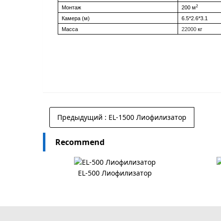
2
Монтаж
200 м
Камера (м)
6.5*2.6*3.1
Масса
22000
кг
Предыдущий
: EL-1500 Лиофилизатор
Recommend
EL-500 Лиофилизатор