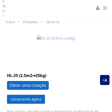
Início
>
Produtos
>
Série HL
HL-25 (2.5m2⇒25kg)
Obter uma cotação
Comprando agora
Nós somos um fabricante e fornecedor profissional de