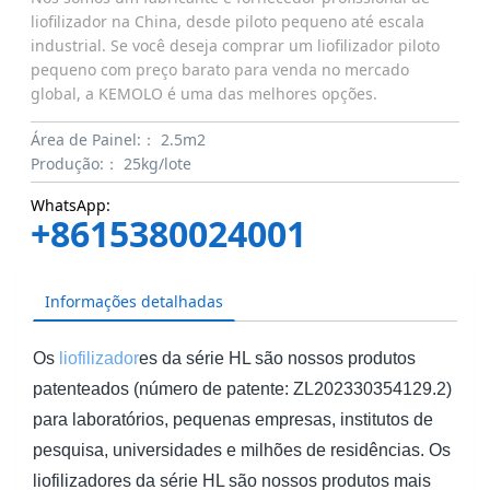
liofilizador na China, desde piloto pequeno até escala
industrial. Se você deseja comprar um liofilizador piloto
pequeno com preço barato para venda no mercado
global, a KEMOLO é uma das melhores opções.
Área de Painel:：
2.5m2
Produção:：
25kg/lote
WhatsApp:
+8615380024001
Informações detalhadas
Os
liofilizador
es da série HL são nossos produtos
patenteados (número de patente: ZL202330354129.2)
para laboratórios, pequenas empresas, institutos de
pesquisa, universidades e milhões de residências. Os
liofilizadores da série HL são nossos produtos mais