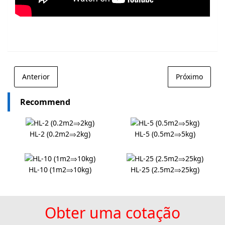
Anterior
Próximo
Recommend
HL-2 (0.2m2⇒2kg)
HL-5 (0.5m2⇒5kg)
HL-10 (1m2⇒10kg)
HL-25 (2.5m2⇒25kg)
Obter uma cotação