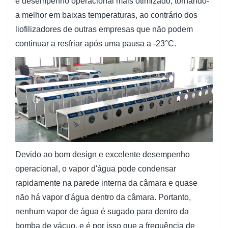
e desempenho operacional mais otimizado, tornando-
a melhor em baixas temperaturas, ao contrário dos
liofilizadores de outras empresas que não podem
continuar a resfriar após uma pausa a -23°C.
Devido ao bom design e excelente desempenho
operacional, o vapor d'água pode condensar
rapidamente na parede interna da câmara e quase
não há vapor d'água dentro da câmara. Portanto,
nenhum vapor de água é sugado para dentro da
bomba de vácuo, e é por isso que a frequência de