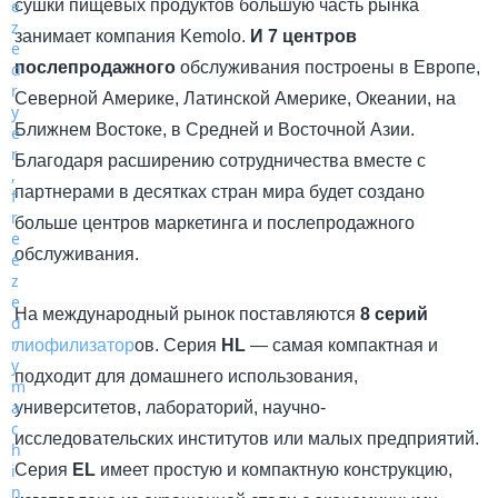
сушки пищевых продуктов большую часть рынка
занимает компания Kemolo.
И 7 центров
послепродажного
обслуживания построены в Европе,
Северной Америке, Латинской Америке, Океании, на
Ближнем Востоке, в Средней и Восточной Азии.
Благодаря расширению сотрудничества вместе с
партнерами в десятках стран мира будет создано
больше центров маркетинга и послепродажного
обслуживания.
На международный рынок поставляются
8 серий
лиофилизатор
ов. Серия
HL
— самая компактная и
подходит для домашнего использования,
университетов, лабораторий, научно-
исследовательских институтов или малых предприятий.
Серия
EL
имеет простую и компактную конструкцию,