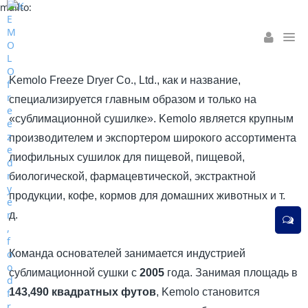
mailto:
Kemolo Freeze Dryer Co., Ltd., как и название,
специализируется главным образом и только на
«сублимационной сушилке». Kemolo является крупным
производителем и экспортером широкого ассортимента
лиофильных сушилок для пищевой, пищевой,
биологической, фармацевтической, экстрактной
продукции, кофе, кормов для домашних животных и т.
д.
Команда основателей занимается индустрией
сублимационной сушки с
2005
года. Занимая площадь в
143,490 квадратных футов
, Kemolo становится