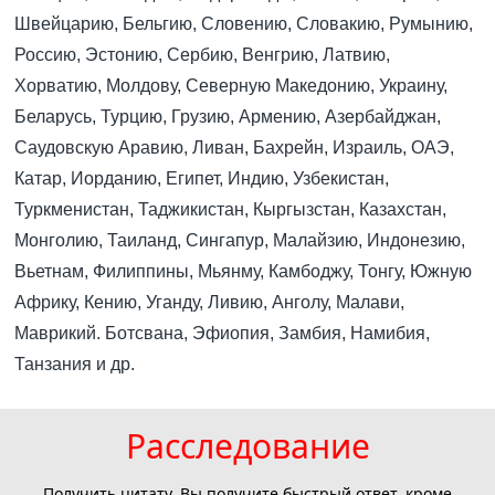
Швейцарию, Бельгию, Словению, Словакию, Румынию,
Россию, Эстонию, Сербию, Венгрию, Латвию,
Хорватию, Молдову, Северную Македонию, Украину,
Беларусь, Турцию, Грузию, Армению, Азербайджан,
Саудовскую Аравию, Ливан, Бахрейн, Израиль, ОАЭ,
Катар, Иорданию, Египет, Индию, Узбекистан,
Туркменистан, Таджикистан, Кыргызстан, Казахстан,
Монголию, Таиланд, Сингапур, Малайзию, Индонезию,
Вьетнам, Филиппины, Мьянму, Камбоджу, Тонгу, Южную
Африку, Кению, Уганду, Ливию, Анголу, Малави,
Маврикий. Ботсвана, Эфиопия, Замбия, Намибия,
Танзания и др.
Расследование
Получить цитату. Вы получите быстрый ответ, кроме