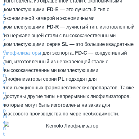
изготовлена из окрашенной стали с экономичными
комплектующими;
FD-E
— это лучистый тип с
экономичной камерой и экономичными
комплектующими;
FD-R
— лучистый тип, изготовленный
из нержавеющей стали с высококачественными
комплектующими; серия
SL
— это большие квадратные
лиофилизаторы
для экспорта.
FD-C
— кондуктивный
тип, изготовленный из нержавеющей стали с
высококачественными комплектующими.
Лиофилизаторы серии
PL
подходят для
неинъекционных фармацевтических препаратов. Также
доступны другие типы непрерывных лиофилизаторов,
которые могут быть изготовлены на заказ для
массового производства по мере необходимости.