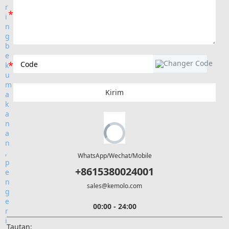
Kirim
WhatsApp/Wechat/Mobile
+8615380024001
sales@kemolo.com
00:00 - 24:00
Tautan: