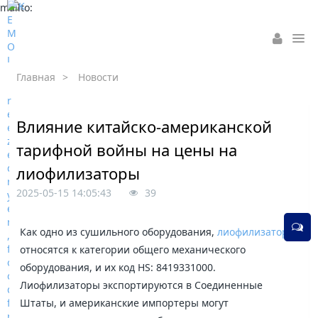
mailto:
Главная
>
Новости
Влияние китайско-американской
тарифной войны на цены на
лиофилизаторы
2025-05-15 14:05:43
39
Как одно из сушильного оборудования,
лиофилизаторы
относятся к категории общего механического
оборудования, и их код HS: 8419331000.
Лиофилизаторы экспортируются в Соединенные
Штаты, и американские импортеры могут