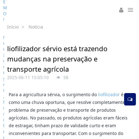
Início
>
Notícia
liofilizador sérvio está trazendo
mudanças na preservação e
transporte agrícola
2025-06-11 15:05:10
58
Para a agricultura sérvia, o surgimento do
liofilizador
é
como uma chuva oportuna, que resolve completamente o
problema de preservação e transporte de produtos
agrícolas. No passado, os produtos agrícolas eram fáceis
de estragar, tinham prazo de validade curto e eram
inconvenientes para transportar. Com o surgimento do