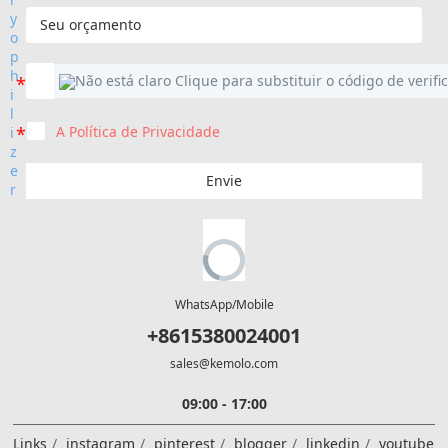
A Política de Privacidade
Envie
WhatsApp/Mobile
+8615380024001
sales@kemolo.com
09:00 - 17:00
Links
instagram
pinterest
blogger
linkedin
youtube