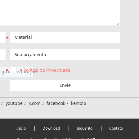
A Política de Privacidade
Envie
youtube
x.com
facebook
kemolo
Início
Download
Inquérito
Contato