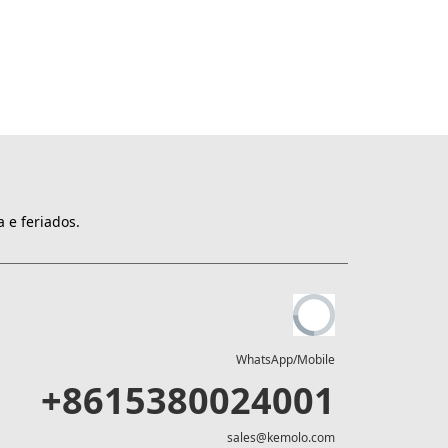
 e feriados.
WhatsApp/Mobile
+8615380024001
sales@kemolo.com