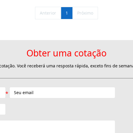
Anterior
1
Próximo
Obter uma cotação
otação. Você receberá uma resposta rápida, exceto fins de semana