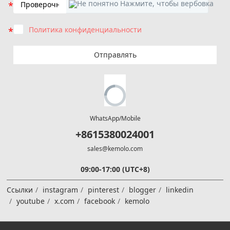
Политика конфиденциальности
Отправлять
WhatsApp/Mobile
+8615380024001
sales@kemolo.com
09:00-17:00 (UTC+8)
Ссылки
instagram
pinterest
blogger
linkedin
youtube
x.com
facebook
kemolo