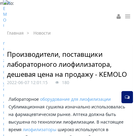
mailto:
Главная
>
Новости
Производители, поставщики
лабораторного лиофилизатора,
дешевая цена на продажу - KEMOLO
2022-06-07 12:01:15
180
Лабораторное
оборудование для лиофилизации
Сублимационная сушилка изначально использовалась
на фармацевтическом рынке. Аптека должна быть
высушена по технологии лиофилизации. В настоящее
время
лиофилизаторы
широко используются в