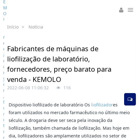
Início
>
Notícia
Fabricantes de máquinas de
liofilização de laboratório,
fornecedores, preço barato para
venda - KEMOLO
2022-06-08 11:06:32
116
Dispositivo liofilizado de laboratório Os
liofilizador
es
foram utilizados no mercado farmacêutico no último meio
século. A drogaria deve ser seca pela inovação da
liofilização, também chamada de liofilização. Mas hoje em
dia, liofilizadores são amplamente utilizados no setor de