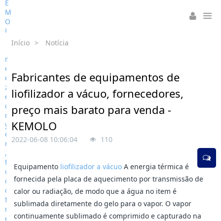
Início
>
Notícia
Fabricantes de equipamentos de
liofilizador a vácuo, fornecedores,
preço mais barato para venda -
KEMOLO
2022-06-08 10:06:04
110
Equipamento
liofilizador a vácuo
A energia térmica é
fornecida pela placa de aquecimento por transmissão de
calor ou radiação, de modo que a água no item é
sublimada diretamente do gelo para o vapor. O vapor
continuamente sublimado é comprimido e capturado na