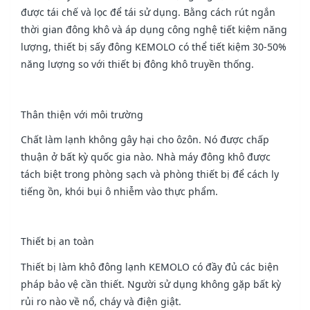
được tái chế và lọc để tái sử dụng. Bằng cách rút ngắn
thời gian đông khô và áp dụng công nghệ tiết kiệm năng
lượng, thiết bị sấy đông KEMOLO có thể tiết kiệm 30-50%
năng lượng so với thiết bị đông khô truyền thống.
Thân thiện với môi trường
Chất làm lạnh không gây hại cho ôzôn. Nó được chấp
thuận ở bất kỳ quốc gia nào. Nhà máy đông khô được
tách biệt trong phòng sạch và phòng thiết bị để cách ly
tiếng ồn, khói bụi ô nhiễm vào thực phẩm.
Thiết bị an toàn
Thiết bị làm khô đông lạnh KEMOLO có đầy đủ các biện
pháp bảo vệ cần thiết. Người sử dụng không gặp bất kỳ
rủi ro nào về nổ, cháy và điện giật.