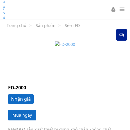
Trang chủ
>
Sản phẩm
>
Sê-ri FD
FD-2000
Nhận giá
Mua ngay
KEMOLO sản xuất thiết bị đông khô chân không chất