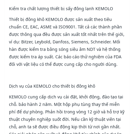
Kiểm tra chất lượng thiết bị sấy đông lạnh KEMOLO
Thiết bị đông khô KEMOLO được sản xuất theo tiêu
chuẩn CE, EAC, ASME và ISO9001. Tất cả các thành phần
được thông qua đều được sản xuất tốt nhất trên thế giới,
ví dụ: Bitzer, Leybold, Danfoss, Siemens, Schneider. Mối
hàn được kiểm tra bằng sóng siêu âm NDT và hệ thống
được kiểm tra áp suất. Các báo cáo thử nghiệm của FDA
đối với vật liệu có thể được cung cấp cho người dùng.
Dịch vụ của KEMOLO cho thiết bị đông khô
KEMOLO cung cấp dịch vụ cài đặt, khởi động, đào tạo tại
chỗ. bảo hành 2 năm. Một hộp phụ tùng thay thế miễn
phí để dự phòng. Phản hồi trong vòng 12 giờ và hỗ trợ kỹ
thuật chuyên nghiệp suốt đời. Nếu cần kỹ thuật viên tại
chỗ, anh ta sẽ được điều động kịp thời từ nơi gần nhất.