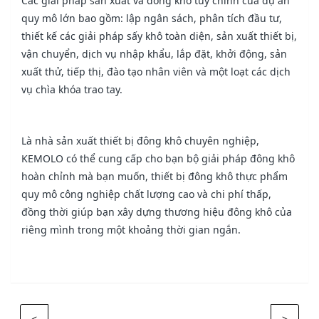
Các giải pháp sản xuất và đông khô tùy chỉnh của dự án
quy mô lớn bao gồm: lập ngân sách, phân tích đầu tư,
thiết kế các giải pháp sấy khô toàn diện, sản xuất thiết bị,
vận chuyển, dịch vụ nhập khẩu, lắp đặt, khởi động, sản
xuất thử, tiếp thị, đào tạo nhân viên và một loạt các dịch
vụ chìa khóa trao tay.
Là nhà sản xuất thiết bị đông khô chuyên nghiệp,
KEMOLO có thể cung cấp cho bạn bộ giải pháp đông khô
hoàn chỉnh mà bạn muốn, thiết bị đông khô thực phẩm
quy mô công nghiệp chất lượng cao và chi phí thấp,
đồng thời giúp bạn xây dựng thương hiệu đông khô của
riêng mình trong một khoảng thời gian ngắn.
<
>