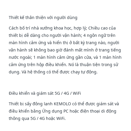
Thiết kế thân thiện với người dùng
Cách bố trí nhà xưởng khoa học, hợp lý; Chiều cao của
thiết bị dễ dàng cho người vận hành; 4 ngôn ngữ trên
màn hình cảm ứng và hiển thị ở bất kỳ trang nào, người
vận hành sẽ không bao giờ đánh mất mình ở trang tiếng
nước ngoài; 1 màn hình cảm ứng gần cửa, và 1 màn hình
cảm ứng trên hộp điều khiển. Nó là thuận tiện trong sử
dụng. Và hệ thống có thể được chạy tự động.
Điều khiển và giám sát 5G / 4G / WiFi
Thiết bị sấy đông lạnh KEMOLO có thể được giám sát và
điều khiển bằng Ứng dụng PC hoặc điện thoại di động
thông qua 5G / 4G hoặc WiFi.