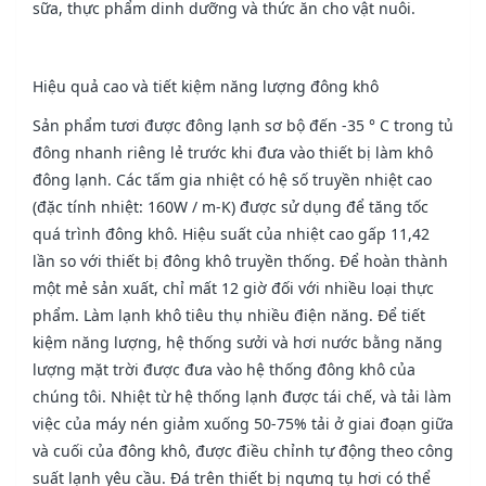
sữa, thực phẩm dinh dưỡng và thức ăn cho vật nuôi.
Hiệu quả cao và tiết kiệm năng lượng đông khô
Sản phẩm tươi được đông lạnh sơ bộ đến -35 ° C trong tủ
đông nhanh riêng lẻ trước khi đưa vào thiết bị làm khô
đông lạnh. Các tấm gia nhiệt có hệ số truyền nhiệt cao
(đặc tính nhiệt: 160W / m-K) được sử dụng để tăng tốc
quá trình đông khô. Hiệu suất của nhiệt cao gấp 11,42
lần so với thiết bị đông khô truyền thống. Để hoàn thành
một mẻ sản xuất, chỉ mất 12 giờ đối với nhiều loại thực
phẩm. Làm lạnh khô tiêu thụ nhiều điện năng. Để tiết
kiệm năng lượng, hệ thống sưởi và hơi nước bằng năng
lượng mặt trời được đưa vào hệ thống đông khô của
chúng tôi. Nhiệt từ hệ thống lạnh được tái chế, và tải làm
việc của máy nén giảm xuống 50-75% tải ở giai đoạn giữa
và cuối của đông khô, được điều chỉnh tự động theo công
suất lạnh yêu cầu. Đá trên thiết bị ngưng tụ hơi có thể