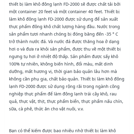
thiết bị làm khô đông lạnh FD-2000 sẽ được chất tải bởi
một container 20 feet và một container 40 feet. Thiết bị
làm khô đông lạnh FD-2000 được sử dụng để sản xuất
thực phẩm đông khô chất lượng hàng đầu. Nước trong
sản phẩm tươi nhanh chóng bị đóng băng đến -35 ° C
trở thành nước đá. Và nước đá được thăng hoa ở dạng
hơi o và đưa ra khỏi sản phẩm, được thu về một thiết bị
ngưng tụ hơi ở nhiệt độ thấp. Sản phẩm được sấy khô
100% tự nhiên, không biến hình, đổi màu, mất dinh
dưỡng, mất hương vị, thời gian bảo quản lâu hơn mà
không cần phụ gia, chất bảo quản. Thiết bị làm khô đông
lạnh FD-2000 được sử dụng rộng rãi trong ngành công
nghiệp thực phẩm để làm đông lạnh trái cây khô, rau
quả, thực vật, thịt, thực phẩm biển, thực phẩm nấu chín,
sữa, cà phê, thức ăn cho vật nuôi, v.v.
Bạn có thể kiếm được bao nhiêu nhờ thiết bị làm khô