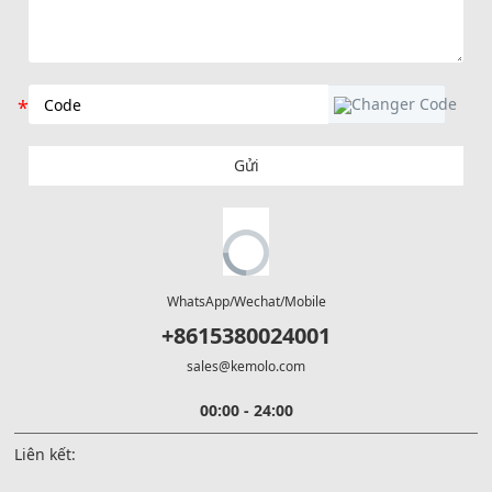
Gửi
WhatsApp/Wechat/Mobile
+8615380024001
sales@kemolo.com
00:00 - 24:00
Liên kết: