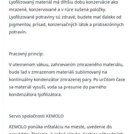
Lyofilizovaný materiál má dlhšiu dobu konzervácie ako
mrazené, konzervované a v rúre sušené položky.
Lyofilizované potraviny sú zdravé, budete mať ďaleko od
pigmentov, prísad, konzervačných látok a protisezónnych
potravín.
Pracovný princíp:
V utesnenom vákuu, zahrievaním zmrazeného materiálu,
bude ľad v zmrazenom materiáli sublimovaný na
kontinuálny kondenzátor zmrazenej pary. Po určitom čase
sa materiál vysuší, voda sa presunie do parného
kondenzátora lyofilizátora.
Servis spoločnosti KEMOLO
KEMOLO ponúka inštaláciu na mieste, uvedenie do