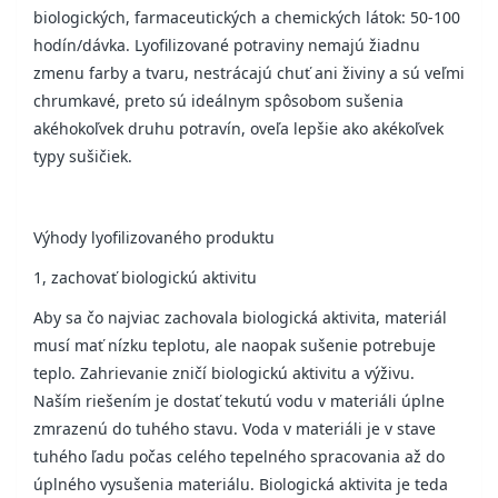
biologických, farmaceutických a chemických látok: 50-100
hodín/dávka. Lyofilizované potraviny nemajú žiadnu
zmenu farby a tvaru, nestrácajú chuť ani živiny a sú veľmi
chrumkavé, preto sú ideálnym spôsobom sušenia
akéhokoľvek druhu potravín, oveľa lepšie ako akékoľvek
typy sušičiek.
Výhody lyofilizovaného produktu
1, zachovať biologickú aktivitu
Aby sa čo najviac zachovala biologická aktivita, materiál
musí mať nízku teplotu, ale naopak sušenie potrebuje
teplo. Zahrievanie zničí biologickú aktivitu a výživu.
Naším riešením je dostať tekutú vodu v materiáli úplne
zmrazenú do tuhého stavu. Voda v materiáli je v stave
tuhého ľadu počas celého tepelného spracovania až do
úplného vysušenia materiálu. Biologická aktivita je teda