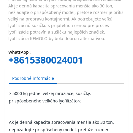
Ak je denná kapacita spracovania menšia ako 30 ton,
nežiadajte o prispôsobený model, pretože rozmer je príliš
veľký na prepravu kontajnermi. Ak potrebujete veľkú
lyofilizačnú sušičku s prijateľnou cenou pre proces
lyofilizácie potravín a sušičku najlepších značiek,
lyofilizácia KEMOLO by bola dobrou alternatívou.
WhatsApp：
+8615380024001
Podrobné informácie
> 5000 kg jednej veľkej mraziacej sušičky,
prispôsobeného veľkého lyofilizátora
Ak je denná kapacita spracovania menšia ako 30 ton,
nepožadujte prispôsobený model, pretože rozmer