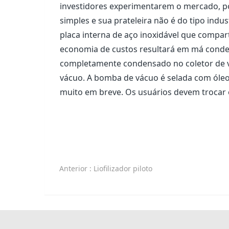
investidores experimentarem o mercado, pois
simples e sua prateleira não é do tipo indu
placa interna de aço inoxidável que compar
economia de custos resultará em má conde
completamente condensado no coletor de v
vácuo. A bomba de vácuo é selada com óleo,
muito em breve. Os usuários devem trocar 
Anterior
: Liofilizador piloto