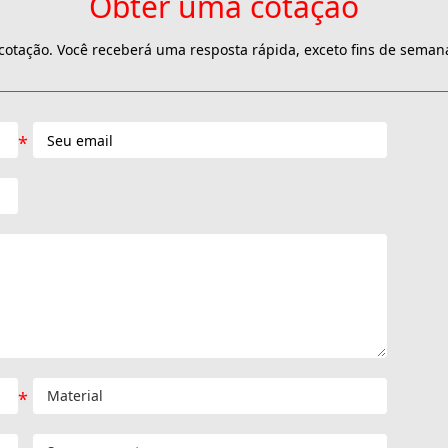
Obter uma cotação
otação. Você receberá uma resposta rápida, exceto fins de semana