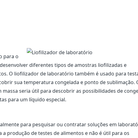
o para o
desenvolver diferentes tipos de amostras liofilizadas e
os. O liofilizador de laboratório também é usado para test
cobrir sua temperatura congelada e ponto de sublimação. 
assa seria útil para descobrir as possibilidades de conge
as para um líquido especial.
ipalmente para pesquisar ou contratar soluções em laborató
ara a produção de testes de alimentos e não é útil para os