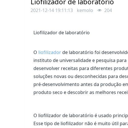
Liofilizador de laboratório
2021-12-14 19:11:13
kemolo
204
Liofilizador de laboratório
O
liofilizador
de laboratório foi desenvolvid
instituto de universalidade e pesquisa para 
desenvolver receitas para diferentes produt
soluções novas ou desconhecidas para des
pré-desenvolvimento antes da produção em m
produto seco e descobrir as melhores receit
O liofilizador de laboratório é usado princ
Esse tipo de liofilizador não é muito útil p