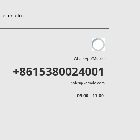
 e feriados.
WhatsApp/Mobile
+8615380024001
sales@kemolo.com
09:00 - 17:00