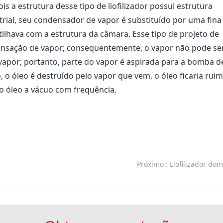
 a estrutura desse tipo de liofilizador possui estrutura
strial, seu condensador de vapor é substituído por uma fina
tilhava com a estrutura da câmara. Esse tipo de projeto de
nsação de vapor; consequentemente, o vapor não pode se
apor; portanto, parte do vapor é aspirada para a bomba d
 o óleo é destruído pelo vapor que vem, o óleo ficaria ruim
o óleo a vácuo com frequência.
Próximo
: Liofilizador do