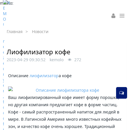
mailto:
Главная
>
Новости
Лиофилизатор кофе
2023-04-29 09:30:52
kemolo
272
Описание
лиофилизатор
а кофе
Ваш лиофилизированный кофе имеет форму порошка,
но другая компания предлагает кофе в форме частиц.
Кофе - самый распространенный напиток для людей в
мире. В Латинской Америке много известных кофейных
зон, и качество кофе очень хорошее. Традиционный