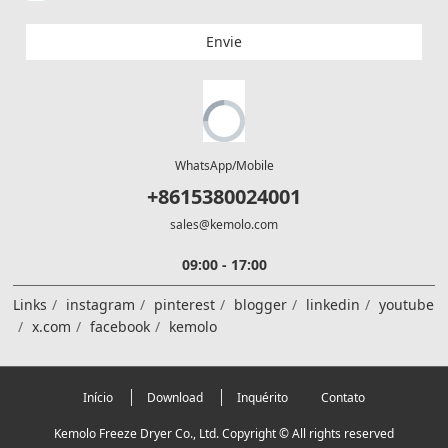
Envie
WhatsApp/Mobile
+8615380024001
sales@kemolo.com
09:00 - 17:00
Links
instagram
pinterest
blogger
linkedin
youtube
x.com
facebook
kemolo
Início
Download
Inquérito
Contato
Kemolo Freeze Dryer Co., Ltd. Copyright © All rights reserved