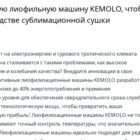
ую лиофильную машину KEMOLO, что
дстве сублимационной сушки
т на электроэнергию и сурового тропического климата
 сталкивается с такими проблемами, как высокое
е и колебания качества? Внедрите инновации в свое
фективные лиофилизационные машины KEMOLO разрабо
ономя до 40% энергопотребления и применяя
уровня для обеспечения сверхдлительного срока служ
е технологическую мощь, чтобы превратить ваши
ную прибыль! Лиофилизационные машины KEMOLO не т
 имеют точный контроль температуры, что значительно
 Лиофилизационные машины идеально подходят для ред