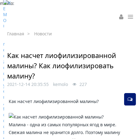
mailto:
Главная
>
Новости
Как насчет лиофилизированной
малины? Как лиофилизировать
малину?
2021-12-14 20:35:55
kemolo
227
Как насчет лиофилизированной малины?
Малина - одна из самых популярных ягод в мире.
Свежая малина не хранится долго. Поэтому малину