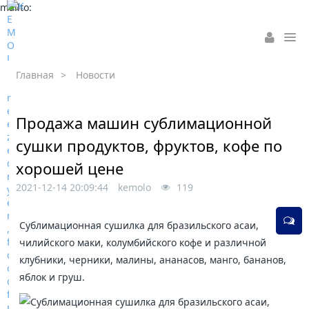
mailto:
Главная
>
Новости
Продажа машин сублимационной
сушки продуктов, фруктов, кофе по
хорошей цене
2021-12-14 20:09:44
kemolo
119
Сублимационная сушилка для бразильского асаи,
чилийского маки, колумбийского кофе и различной
клубники, черники, малины, ананасов, манго, бананов,
яблок и груш.