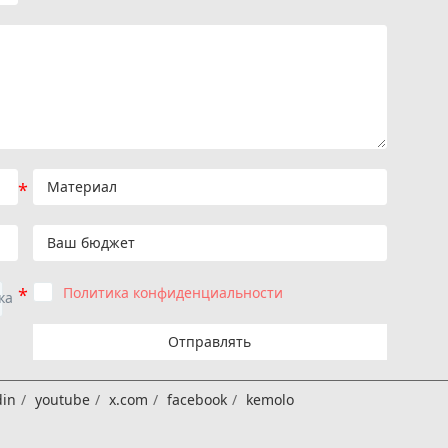
Политика конфиденциальности
Отправлять
din
youtube
x.com
facebook
kemolo