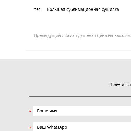
тег:
Большая сублимационная сушилка
Предыдущий
: Самая дешевая цена на высококачественную морозильную сушилку н
Получить 