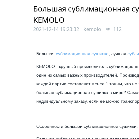
Большая сублимационная су
KEMOLO
2021-12-14 19:23:32
kemolo
112
Большая
сублимационная сушилка
, лучшая
субл
KEMOLO - крупный производитель сублимационн
один из самых важных производителей. Производ
каждой партии составляет менее 1 тонны, что н
большая сублимационная сушилка в мире? Самая
индивидуальному заказу, если ее можно транспор
Особенности большой сублимационной сушилки: