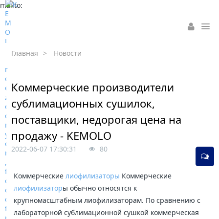
mailto:
Главная
>
Новости
Коммерческие производители
сублимационных сушилок,
поставщики, недорогая цена на
продажу - KEMOLO
2022-06-07 17:30:31
80
Коммерческие
лиофилизаторы
Коммерческие
лиофилизатор
ы обычно относятся к
крупномасштабным лиофилизаторам. По сравнению с
лабораторной сублимационной сушкой коммерческая