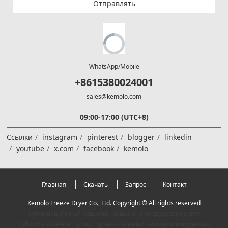
Отправлять
WhatsApp/Mobile
+8615380024001
sales@kemolo.com
09:00-17:00 (UTC+8)
Ссылки
instagram
pinterest
blogger
linkedin
youtube
x.com
facebook
kemolo
Главная
Скачать
Запрос
Контакт
Kemolo Freeze Dryer Co., Ltd. Copyright © All rights reserved
сублимационная сушилка, машина и оборудование для
сублимационной сушки, промышленный пищевой вакуумный