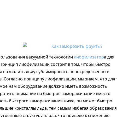
ользования вакуумной технологии
лиофилизатор
а для
 Принцип лиофилизации состоит в том, чтобы быстро
тем позволить льду сублимировать непосредственно в
в. Согласно принципу лиофилизации, мы знаем, что для 
имое нам оборудование должно иметь возможность
ратить внимание на быстрое замораживание вместо
ость быстрого замораживания ниже, он может быстро
ольшие кристаллы льда, тем самым избегая образования
нутреннюю структуру плода, что привело к снижению