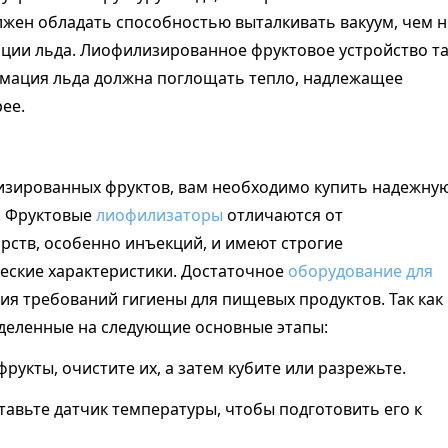
олжен обладать способностью выталкивать вакуум, чем 
ации льда. Лиофилизированное фруктовое устройство т
имация льда должна поглощать тепло, надлежащее
ее.
изированных фруктов, вам необходимо купить надежну
. Фруктовые
лиофилизаторы
отличаются от
рств, особенно инъекций, и имеют строгие
еские характеристики. Достаточное
оборудование для
ия требований гигиены для пищевых продуктов. Так как
деленные на следующие основные этапы:
фрукты, очистите их, а затем кубите или разрежьте.
ставьте датчик температуры, чтобы подготовить его к