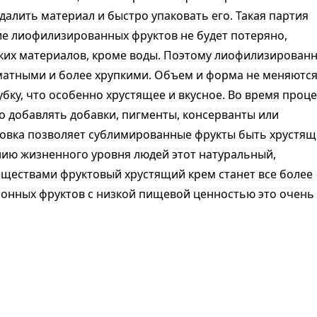
далить материал и быстро упаковать его. Такая партия
ие лиофилизированных фруктов не будет потеряно,
аких материалов, кроме воды. Поэтому лиофилизирован
матными и более хрупкими. Объем и форма не меняются
ку, что особенно хрустящее и вкусное. Во время проце
о добавлять добавки, пигменты, консерванты или
ковка позволяет сублимированные фрукты быть хрустя
ению жизненного уровня людей этот натуральный,
ществами фруктовый хрустящий крем станет все более
зонных фруктов с низкой пищевой ценностью это очень