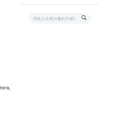
того,