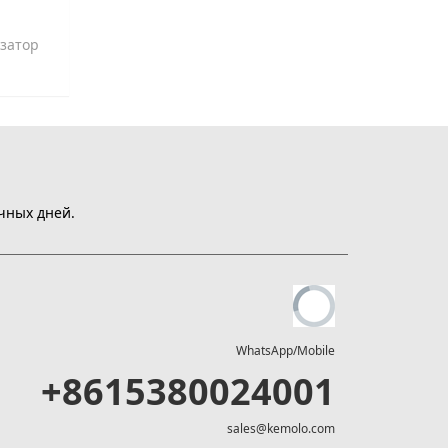
затор
чных дней.
WhatsApp/Mobile
+8615380024001
sales@kemolo.com