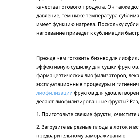
качества готового продукта. Он также д
давление, тем ниже температура сублим
имеет функцию нагрева. Поскольку субл
нагревание приведет к сублимации быстр
Прежде чем готовить бизнес для лиофил
эффективную сушилку для сушки фруктов
фармацевтических лиофилизаторов, лека
эксплуатационные процедуры и гигиенич
лиофилизации
фруктов для удовлетворен
делают лиофилизированные фрукты? Раз
1. Приготовьте свежие фрукты, очистите 
2. Загрузите вырезные плоды в лоток и в
предварительному замораживанию.