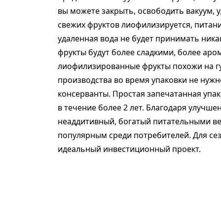
вы можете закрыть, освободить вакуум, у
свежих фруктов лиофилизируется, питан
удаленная вода не будет принимать ник
фрукты будут более сладкими, более аро
лиофилизированные фрукты похожи на губ
производства во время упаковки не нужн
консерванты. Простая запечатанная упа
в течение более 2 лет. Благодаря улучш
неаддитивный, богатый питательными ве
популярным среди потребителей. Для се
идеальный инвестиционный проект.