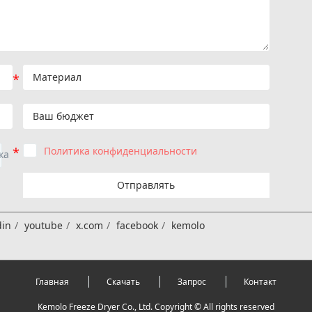
Политика конфиденциальности
Отправлять
din
youtube
x.com
facebook
kemolo
Главная
Скачать
Запрос
Контакт
Kemolo Freeze Dryer Co., Ltd. Copyright © All rights reserved