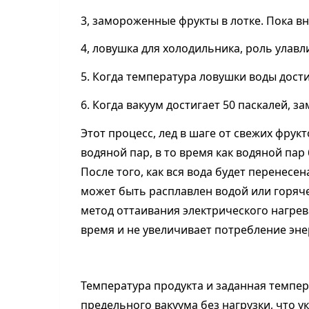
3, замороженные фрукты в лотке. Пока в
4, ловушка для холодильника, роль улав
5. Когда температура ловушки воды дости
6. Когда вакуум достигает 50 паскалей, 
Этот процесс, лед в шаге от свежих фрук
водяной пар, в то время как водяной па
После того, как вся вода будет перенесе
может быть расплавлен водой или горяч
метод оттаивания электрического нагрев
время и не увеличивает потребление эне
Температура продукта и заданная темпер
предельного вакуума без нагрузки, что у