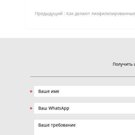
Предыдущий
: Как делают лиофилизированные о
Получить 