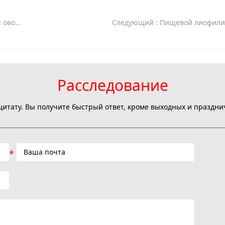
вощи?
Следующий
: Пищевой лиофили
Расследование
цитату. Вы получите быстрый ответ, кроме выходных и праздни