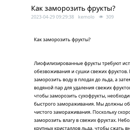
Как заморозить фрукты?
2023-04-29 09:29:38
kemolo
309
Как заморозить фрукты?
Лиофилизированные фрукты требуют исп
обезвоживания и сушки свежих фруктов.
заморозить воду в плодах до льда, а за
водяной пар для удаления свежих фрукто
чтобы заморозить сухофрукты, необход
быстрого замораживания. Мы должны об
чистого замораживания. Поскольку скор
заморозить влагу в свежих фруктах. Неб
крупных кристаллов льда, чтобы сжать в