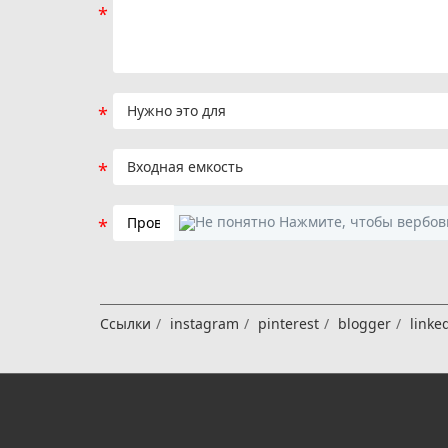
Ссылки
instagram
pinterest
blogger
linke