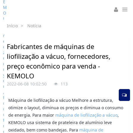
Início
>
Notícia
Fabricantes de máquinas de
liofilização a vácuo, fornecedores,
preço econômico para venda -
KEMOLO
2022-06-08 10:02:50
113
Máquina de liofilização a vácuo Melhore a estrutura,
otimize o layout, diminua os preços e diminua o consumo
de energia. Para maior
máquina de liofilização a vácuo
,
KEMOLO usa sistema de prateleira de alumínio leve
oxidado, bem como bandejas. Para
máquina de