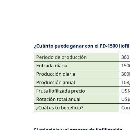
¿Cuánto puede ganar con el FD-1500 liofil
Periodo de producción
360
Entrada diaria
150
Producción diaria
300
Producción anual
108
Fruta liofilizada precio
US$
Rotación total anual
US$
¿Cuál es tu beneficio?
Con