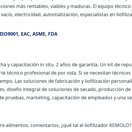
ciones más rentables, viables y maduras. El equipo técnic
acío, electricidad, automatización, especialistas en liofili
 y capacitación in situ. 2 años de garantía. Un kit de repu
e técnico profesional de por vida. Si se necesitan técnicos 
empo. Las soluciones de fabricación y liofilización persona
nes, diseño integral de soluciones de secado, producción de 
de pruebas, marketing, capacitación de empleados y una ser