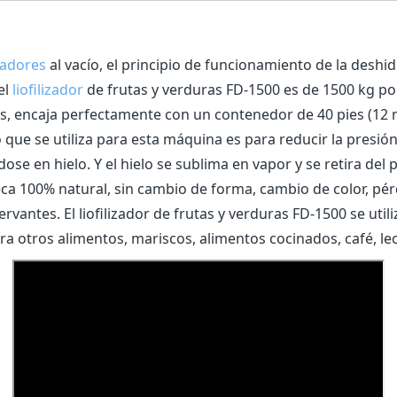
izadores
al vacío, el principio de funcionamiento de la deshi
el
liofilizador
de frutas y verduras FD-1500 es de 1500 kg por
os, encaja perfectamente con un contenedor de 40 pies (12 m
ío que se utiliza para esta máquina es para reducir la presió
dose en hielo. Y el hielo se sublima en vapor y se retira d
ca 100% natural, sin cambio de forma, cambio de color, pér
vantes. El liofilizador de frutas y verduras FD-1500 se utiliz
ra otros alimentos, mariscos, alimentos cocinados, café, le