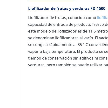
Liofilizador de frutas y verduras FD-1500
Liofilizador de frutas, conocido como
liofil
capacidad de entrada de producto fresco d
este modelo de liofilizador es de 11,6 metr
se denominan liofilizadores al vacío. El vac
se congela rápidamente a -35 ° C convirtién
vapor a baja temperatura. El producto se se
tiempo de conservación sin aditivos ni conser
verduras, pero también se puede utilizar pa