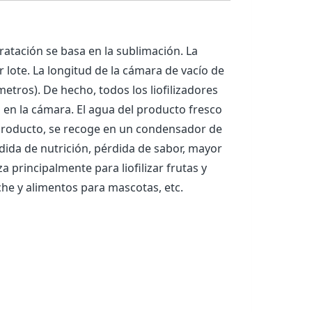
dratación se basa en la sublimación. La
 lote. La longitud de la cámara de vacío de
etros). De hecho, todos los liofilizadores
n en la cámara. El agua del producto fresco
el producto, se recoge en un condensador de
dida de nutrición, pérdida de sabor, mayor
a principalmente para liofilizar frutas y
che y alimentos para mascotas, etc.