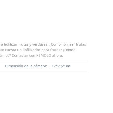
ofilizar frutas y verduras. ¿Cómo liofilizar frutas
nto cuesta un liofilizador para frutas? ¿Dónde
onómico? Contactar con KEMOLO ahora.
Dimensión de la cámara:：
12*2.6*3m