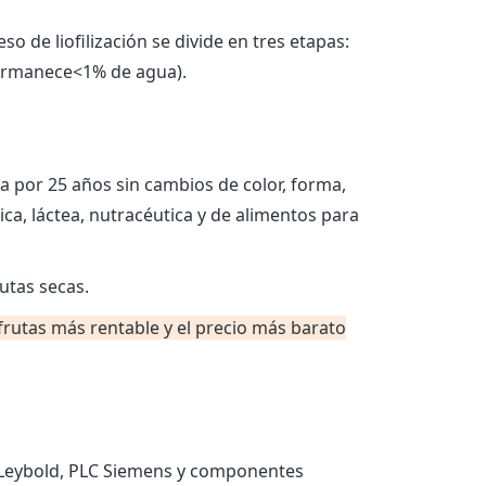
so de liofilización se divide en tres etapas:
(permanece<1% de agua).
a por 25 años sin cambios de color, forma,
gica, láctea, nutracéutica y de alimentos para
 frutas más rentable y el precio más barato
o Leybold, PLC Siemens y componentes