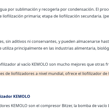
el agua por sublimación y recogerla por condensación. El proce
 liofilización primaria; etapa de liofilización secundaria. 
es, sin aditivos ni conservantes, y pueden almacenarse hast
 utiliza principalmente en las industrias alimentaria, bioló
 de liofilizadores a nivel mundial, ofrece el liofilizador de
filizador KEMOLO
izadores KEMOLO son el compresor Bitzer, la bomba de vací