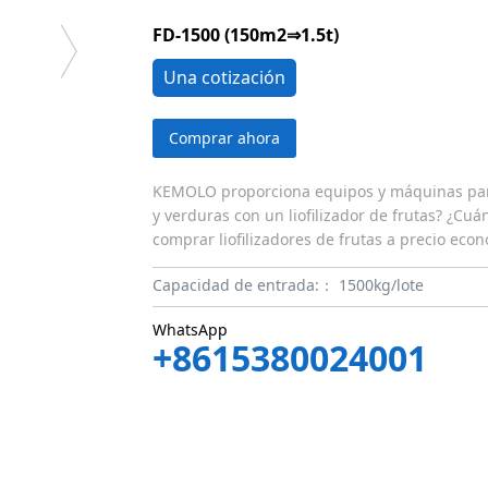
FD-1500 (150m2⇒1.5t)
Una cotización
Comprar ahora
KEMOLO proporciona equipos y máquinas para li
y verduras con un liofilizador de frutas? ¿Cuá
comprar liofilizadores de frutas a precio ec
Capacidad de entrada:：
1500kg/lote
WhatsApp
+8615380024001