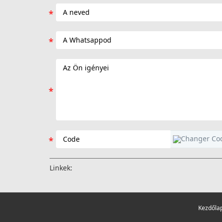
Linkek:
Kezdőla