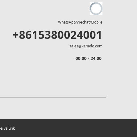
WhatsApp/Wechat/Mobile
+8615380024001
sales@kemolo.com
00:00 - 24:00
ba velünk