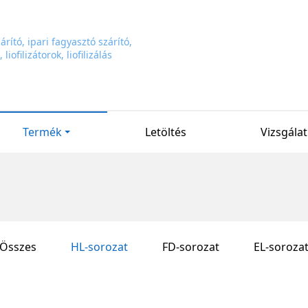
Termék
Letöltés
Vizsgálat
Összes
HL-sorozat
FD-sorozat
EL-soroza