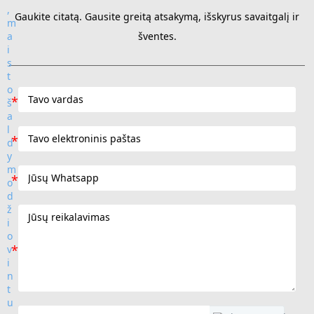
Gaukite citatą. Gausite greitą atsakymą, išskyrus savaitgalį ir
šventes.