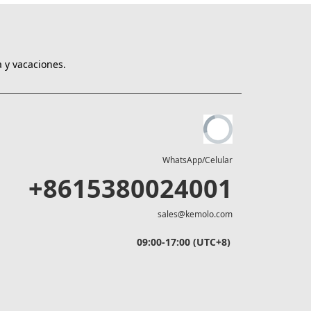
 y vacaciones.
WhatsApp/Celular
+8615380024001
sales@kemolo.com
09:00-17:00 (UTC+8)