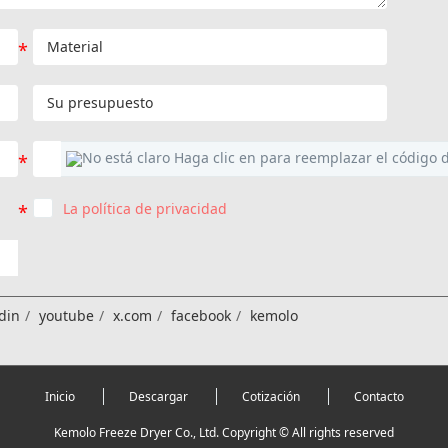
La política de privacidad
din
youtube
x.com
facebook
kemolo
Inicio
Descargar
Cotización
Contacto
Kemolo Freeze Dryer Co., Ltd. Copyright © All rights reserved