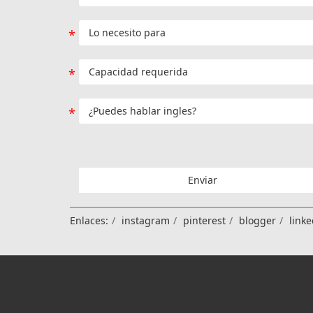
Enviar
Enlaces:
instagram
pinterest
blogger
linke