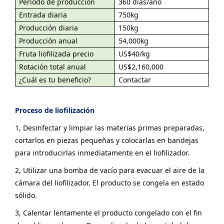
Periodo de producción
360
días/año
Entrada diaria
750kg
Producción diaria
150kg
Producción anual
54,000kg
Fruta liofilizada precio
US$40/kg
Rotación total anual
US$2,160,000
¿Cuál es tu beneficio?
Contactar
Proceso de liofilización
1, Desinfectar y limpiar las materias primas preparadas,
cortarlos en piezas pequeñas y colocarlas en bandejas
para introducirlas inmediatamente en el liofilizador.
2, Utilizar una bomba de vacío para evacuar el aire de la
cámara del liofilizador. El producto se congela en estado
sólido.
3, Calentar lentamente el producto congelado con el fin