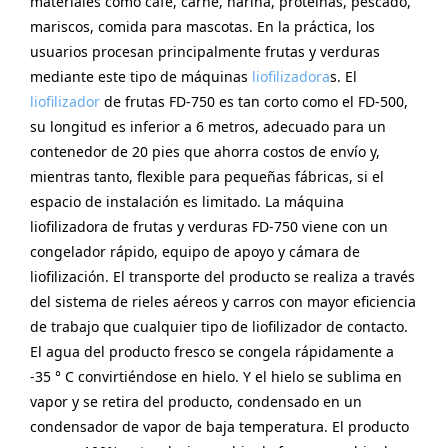
materiales como café, carne, harina, proteínas, pescado,
mariscos, comida para mascotas. En la práctica, los
usuarios procesan principalmente frutas y verduras
mediante este tipo de máquinas
liofilizadora
s. El
liofilizador
de frutas FD-750 es tan corto como el FD-500,
su longitud es inferior a 6 metros, adecuado para un
contenedor de 20 pies que ahorra costos de envío y,
mientras tanto, flexible para pequeñas fábricas, si el
espacio de instalación es limitado. La máquina
liofilizadora de frutas y verduras FD-750 viene con un
congelador rápido, equipo de apoyo y cámara de
liofilización. El transporte del producto se realiza a través
del sistema de rieles aéreos y carros con mayor eficiencia
de trabajo que cualquier tipo de liofilizador de contacto.
El agua del producto fresco se congela rápidamente a
-35 ° C convirtiéndose en hielo. Y el hielo se sublima en
vapor y se retira del producto, condensado en un
condensador de vapor de baja temperatura. El producto