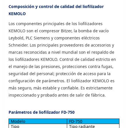
Composición y control de calidad del liofilizador
KEMOLO
Los componentes principales de los liofilizadores
KEMOLO son el compresor Bitzer, la bomba de vacío
Leybold, PLC Siemens y componentes eléctricos
Schneider. Los principales proveedores de accesorios y
marcas reconocidas a nivel mundial son el respaldo de
los liofilizadores KEMOLO. Control de calidad estricto en
el manejo de las presiones, protecciones contra fugas,
seguridad del personal; protección de acceso para la
configuración de parámetros. El liofilizador KEMOLO es
más seguro, más estable y confiable. Es estrictamente
inspeccionado y probado antes de salir de fábrica.
Parámetros de liofilizador FD-750
Modelo
FD-750
Tipo
Tipo radiante