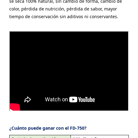
se seca 100% natural, sin cambio de forma, cambio de
color, pérdida de nutrición, pérdida de sabor, mayor
tiempo de conservación sin aditivos ni conservantes.
¿Cuánto puede ganar con el FD-750?