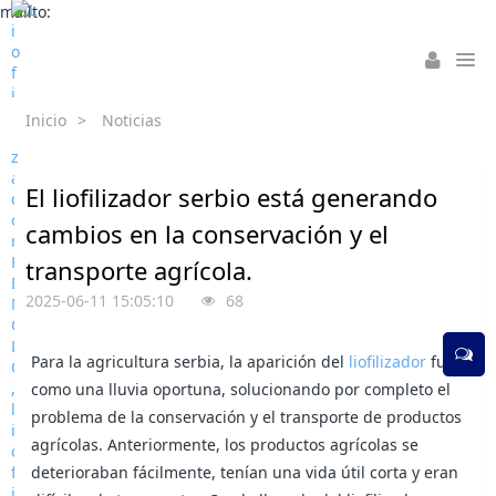
mailto:
Inicio
>
Noticias
El liofilizador serbio está generando
cambios en la conservación y el
transporte agrícola.
2025-06-11 15:05:10
68
Para la agricultura serbia, la aparición del
liofilizador
fue
como una lluvia oportuna, solucionando por completo el
problema de la conservación y el transporte de productos
agrícolas. Anteriormente, los productos agrícolas se
deterioraban fácilmente, tenían una vida útil corta y eran