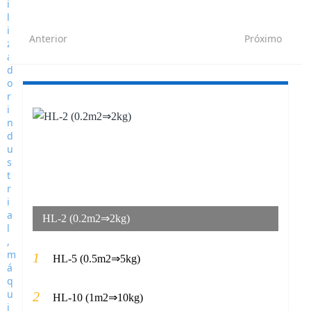
Anterior
Próximo
HL-2 (0.2m2⇒2kg)
1
HL-5 (0.5m2⇒5kg)
2
HL-10 (1m2⇒10kg)