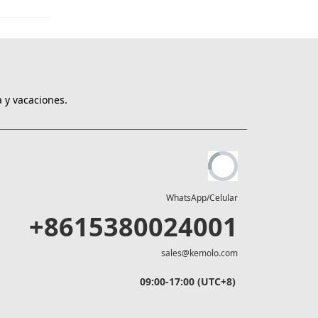
 y vacaciones.
WhatsApp/Celular
+8615380024001
sales@kemolo.com
09:00-17:00 (UTC+8)