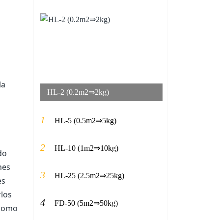
la
HL-2 (0.2m2⇒2kg)
1
HL-5 (0.5m2⇒5kg)
2
HL-10 (1m2⇒10kg)
do
nes
3
HL-25 (2.5m2⇒25kg)
es
rlos
4
FD-50 (5m2⇒50kg)
 como