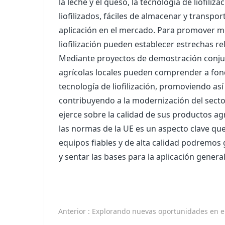
la leche y el queso, la tecnología de liofili
liofilizados, fáciles de almacenar y transpo
aplicación en el mercado. Para promover mejo
liofilización pueden establecer estrechas re
Mediante proyectos de demostración conjunt
agrícolas locales pueden comprender a fond
tecnología de liofilización, promoviendo así 
contribuyendo a la modernización del sector
ejerce sobre la calidad de sus productos agr
las normas de la UE es un aspecto clave qu
equipos fiables y de alta calidad podremos 
y sentar las bases para la aplicación general
Anterior
: Explorando nuevas oportunidades en el mercado croata de máquinas liof