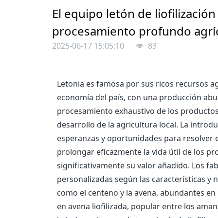
El equipo letón de liofilizaci
procesamiento profundo agríc
2025-06-17 15:05:10
83
Letonia es famosa por sus ricos recursos a
economía del país, con una producción abun
procesamiento exhaustivo de los productos 
desarrollo de la agricultura local. La intro
esperanzas y oportunidades para resolver 
prolongar eficazmente la vida útil de los 
significativamente su valor añadido. Los fa
personalizadas según las características y n
como el centeno y la avena, abundantes en 
en avena liofilizada, popular entre los ama