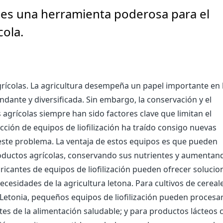
ón es una herramienta poderosa para el
ola.
grícolas. La agricultura desempeña un papel importante en 
dante y diversificada. Sin embargo, la conservación y el
agrícolas siempre han sido factores clave que limitan el
ducción de equipos de liofilización ha traído consigo nuevas
este problema. La ventaja de estos equipos es que pueden
productos agrícolas, conservando sus nutrientes y aumentan
bricantes de equipos de liofilización pueden ofrecer solucio
ecesidades de la agricultura letona. Para cultivos de cereal
Letonia, pequeños equipos de liofilización pueden procesa
ntes de la alimentación saludable; y para productos lácteos