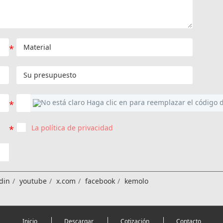
La política de privacidad
din
youtube
x.com
facebook
kemolo
Inicio
Descargar
Cotización
Contacto