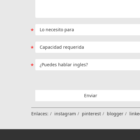
Enviar
Enlaces:
instagram
pinterest
blogger
linke