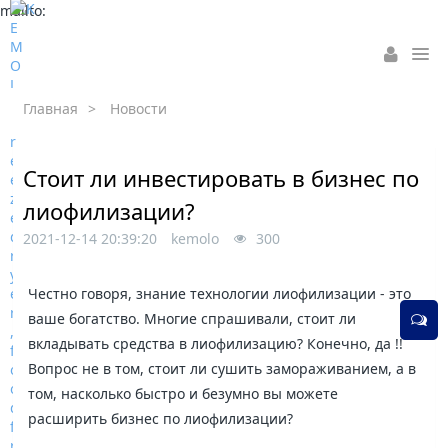
mailto:
Главная
>
Новости
Стоит ли инвестировать в бизнес по
лиофилизации?
2021-12-14 20:39:20
kemolo
300
Честно говоря, знание технологии лиофилизации - это
ваше богатство. Многие спрашивали, стоит ли
вкладывать средства в лиофилизацию? Конечно, да !!
Вопрос не в том, стоит ли сушить замораживанием, а в
том, насколько быстро и безумно вы можете
расширить бизнес по лиофилизации?