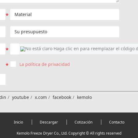
La política de privacidad
din
youtube
x.com
facebook
kemolo
Inicio
Descargar
Cotización
Contacto
Kemolo Freeze Dryer Co., Ltd. Copyright © All rights reserved