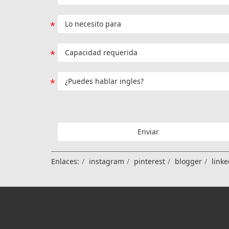
Enviar
Enlaces:
instagram
pinterest
blogger
linke