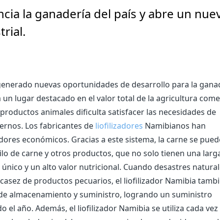
encia la ganadería del país y abre un nue
rial.
enerado nuevas oportunidades de desarrollo para la gana
un lugar destacado en el valor total de la agricultura comer
productos animales dificulta satisfacer las necesidades de
dernos. Los fabricantes de
liofilizadores
Namibianos han
adores económicos. Gracias a este sistema, la carne se pued
hilo de carne y otros productos, que no solo tienen una larg
 único y un alto valor nutricional. Cuando desastres natura
asez de productos pecuarios, el liofilizador Namibia tamb
de almacenamiento y suministro, logrando un suministro
 el año. Además, el liofilizador Namibia se utiliza cada ve