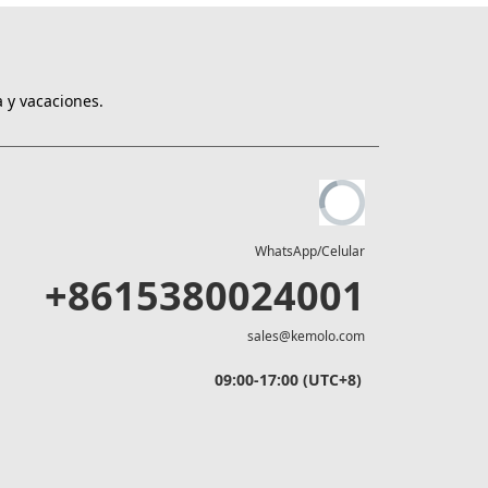
 y vacaciones.
WhatsApp/Celular
+8615380024001
sales@kemolo.com
09:00-17:00 (UTC+8)