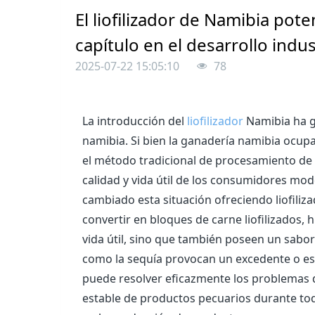
El liofilizador de Namibia pot
capítulo en el desarrollo indust
2025-07-22 15:05:10
78
La introducción del
liofilizador
Namibia ha g
namibia. Si bien la ganadería namibia ocupa 
el método tradicional de procesamiento de 
calidad y vida útil de los consumidores mo
cambiado esta situación ofreciendo liofiliz
convertir en bloques de carne liofilizados, 
vida útil, sino que también poseen un sabor
como la sequía provocan un excedente o esc
puede resolver eficazmente los problemas 
estable de productos pecuarios durante todo