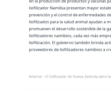
en la producción de productos y vacunas pa
liofilizador Namibia presentan mayor estabi
prevención y el control de enfermedades de
liofilizados para la salud animal ayudan a 
promueven el desarrollo sostenible de la g
liofilizadores namibios, cada vez más empr
liofilización. El gobierno también brinda ac
proveedores de liofilizadores namibios a cr
Anterior
: El liofilizador de Nueva Zelanda abre las puertas a una vida 