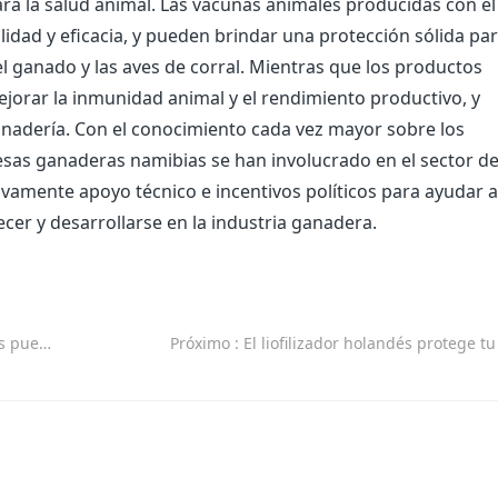
ra la salud animal. Las vacunas animales producidas con el
lidad y eficacia, y pueden brindar una protección sólida par
l ganado y las aves de corral. Mientras que los productos
mejorar la inmunidad animal y el rendimiento productivo, y
anadería. Con el conocimiento cada vez mayor sobre los
esas ganaderas namibias se han involucrado en el sector de
tivamente apoyo técnico e incentivos políticos para ayudar a
ecer y desarrollarse en la industria ganadera.
saludable
Próximo
: El liofilizador holandés protege t