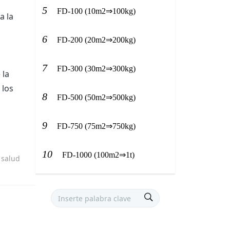
5
FD-100 (10m2⇒100kg)
a la
6
FD-200 (20m2⇒200kg)
7
FD-300 (30m2⇒300kg)
 la
 los
8
FD-500 (50m2⇒500kg)
9
FD-750 (75m2⇒750kg)
10
FD-1000 (100m2⇒1t)
u salud