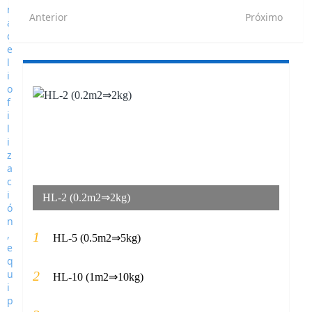
Anterior
Próximo
HL-2 (0.2m2⇒2kg)
1
HL-5 (0.5m2⇒5kg)
2
HL-10 (1m2⇒10kg)