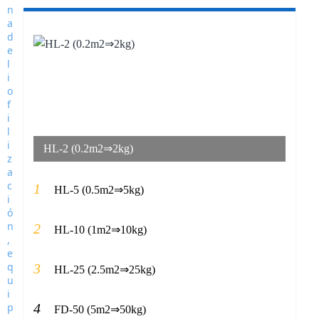
HL-2 (0.2m2⇒2kg)
1
HL-5 (0.5m2⇒5kg)
2
HL-10 (1m2⇒10kg)
3
HL-25 (2.5m2⇒25kg)
4
FD-50 (5m2⇒50kg)