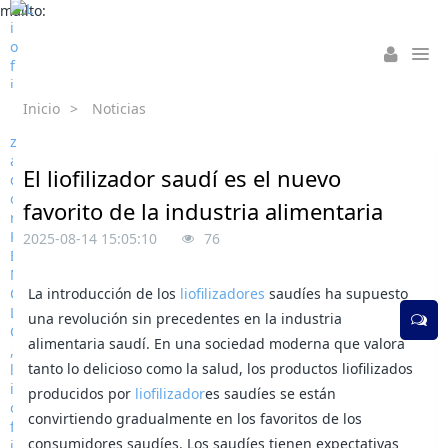
mailto:
Inicio
>
Noticias
El liofilizador saudí es el nuevo
favorito de la industria alimentaria
2025-08-14 15:05:10
76
La introducción de los
liofilizadores
saudíes ha supuesto
una revolución sin precedentes en la industria
alimentaria saudí. En una sociedad moderna que valora
tanto lo delicioso como la salud, los productos liofilizados
producidos por
liofilizador
es saudíes se están
convirtiendo gradualmente en los favoritos de los
consumidores saudíes. Los saudíes tienen expectativas