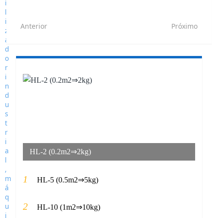
Anterior
Próximo
HL-2 (0.2m2⇒2kg)
1
HL-5 (0.5m2⇒5kg)
2
HL-10 (1m2⇒10kg)