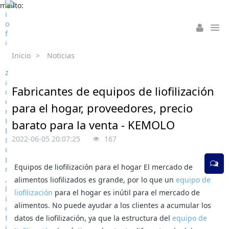
mailto:
Inicio
>
Noticias
Fabricantes de equipos de liofilización
para el hogar, proveedores, precio
barato para la venta - KEMOLO
2022-06-05 20:07:25
167
Equipos de liofilización para el hogar El mercado de
alimentos liofilizados es grande, por lo que un
equipo de
liofilización
para el hogar es inútil para el mercado de
alimentos. No puede ayudar a los clientes a acumular los
datos de liofilización, ya que la estructura del
equipo de