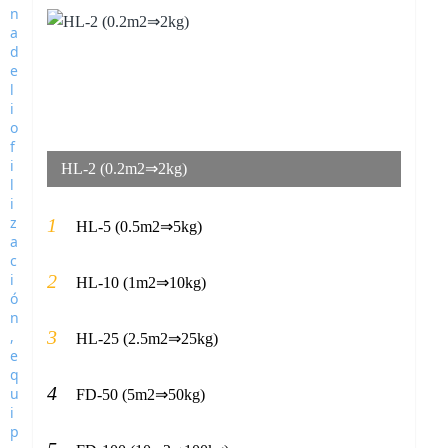
HL-2 (0.2m2⇒2kg)
1
HL-5 (0.5m2⇒5kg)
2
HL-10 (1m2⇒10kg)
3
HL-25 (2.5m2⇒25kg)
4
FD-50 (5m2⇒50kg)