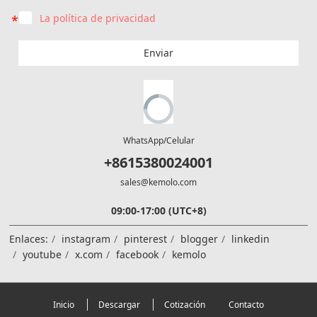
La política de privacidad
Enviar
WhatsApp/Celular
+8615380024001
sales@kemolo.com
09:00-17:00 (UTC+8)
Enlaces:
instagram
pinterest
blogger
linkedin
youtube
x.com
facebook
kemolo
Inicio
Descargar
Cotización
Contacto