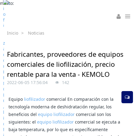
mailto:
Inicio
>
Noticias
Fabricantes, proveedores de equipos
comerciales de liofilización, precio
rentable para la venta - KEMOLO
2022-06-05 17:56:04
142
Equipo
liofilizador
comercial En comparación con la
tecnología moderna de deshidratación regular, los
beneficios del
equipo liofilizador
comercial son los
siguientes: el
equipo liofilizador
comercial se ejecuta a
baja temperatura, por lo que es específicamente