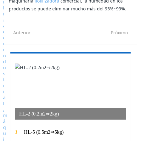
maquinaria
liofilizadora
comercial, la humedad en los
productos se puede eliminar mucho más del 95%~99%.
Anterior
Próximo
HL-2 (0.2m2⇒2kg)
1
HL-5 (0.5m2⇒5kg)