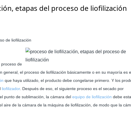
ción, etapas del proceso de liofilización
o de liofilización
u proceso de
en general, el proceso de liofilización básicamente o en su mayoría es e
ión
que haya utilizado, el producto debe congelarse primero. Y los prod
l
liofilizador
. Después de eso, el siguiente proceso es el secado por
 el punto de sublimación, la cámara del
equipo de liofilización
debe esta
l aire de la cámara de la máquina de liofilización, de modo que la cá