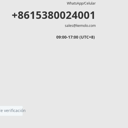
WhatsApp/Celular
+8615380024001
sales@kemolo.com
09:00-17:00 (UTC+8)