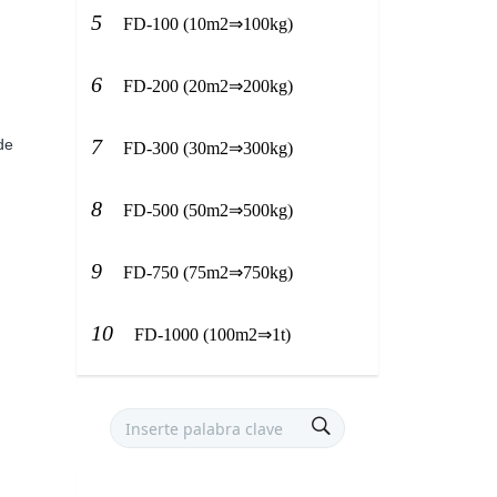
5
FD-100 (10m2⇒100kg)
6
FD-200 (20m2⇒200kg)
7
de
FD-300 (30m2⇒300kg)
8
FD-500 (50m2⇒500kg)
9
FD-750 (75m2⇒750kg)
10
FD-1000 (100m2⇒1t)