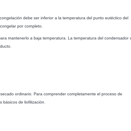
congelación debe ser inferior a la temperatura del punto eutéctico del
 congelar por completo.
r para mantenerlo a baja temperatura. La temperatura del condensador 
ducto.
el secado ordinario. Para comprender completamente el proceso de
 básicos de liofilización.