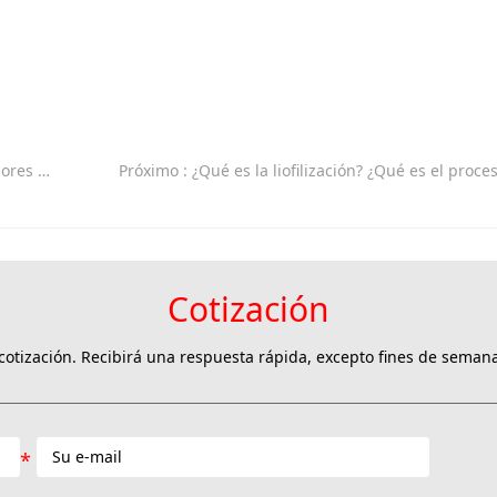
 alimentos?
Próximo
: ¿Qué es la liofilización? ¿Qué es el proceso de liofiliza
Cotización
otización. Recibirá una respuesta rápida, excepto fines de semana