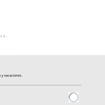
ción?
 y vacaciones.