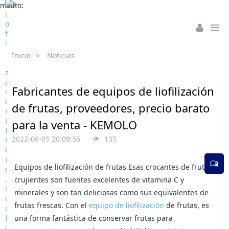
mailto:
Inicio
>
Noticias
Fabricantes de equipos de liofilización
de frutas, proveedores, precio barato
para la venta - KEMOLO
2022-06-05 20:09:56
135
Equipos de liofilización de frutas Esas crocantes de frutas
crujientes son fuentes excelentes de vitamina C y
minerales y son tan deliciosas como sus equivalentes de
frutas frescas. Con el
equipo de liofilización
de frutas, es
una forma fantástica de conservar frutas para