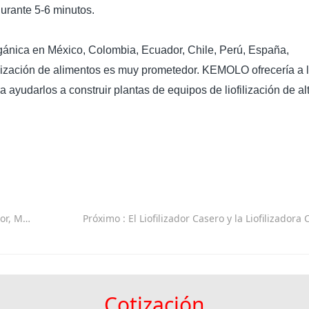
urante 5-6 minutos.
gánica en México, Colombia, Ecuador, Chile, Perú, España,
iofilización de alimentos es muy prometedor. KEMOLO ofrecería a 
a ayudarlos a construir plantas de equipos de liofilización de al
a Ecuador
Próximo
: El Liofilizador Casero y la Liofilizadora
Cotización