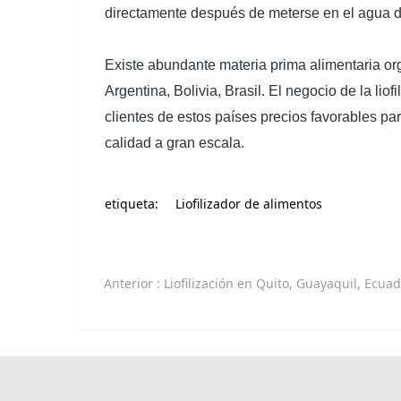
directamente después de meterse en el agua d
Existe abundante materia prima alimentaria or
Argentina, Bolivia, Brasil. El negocio de la l
clientes de estos países precios favorables par
calidad a gran escala.
etiqueta:
Liofilizador de alimentos
Anterior
: Liofilización en Quito, Guayaquil, Ecuador, Máquina liofilizadora par