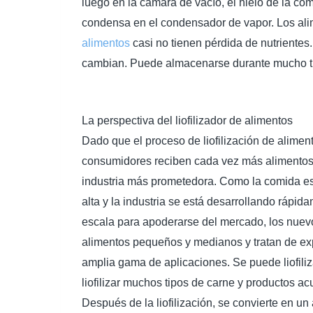
luego en la cámara de vacío, el hielo de la co
condensa en el condensador de vapor. Los ali
alimentos
casi no tienen pérdida de nutrientes. 
cambian. Puede almacenarse durante mucho tie
La perspectiva del liofilizador de alimentos
Dado que el proceso de liofilización de alime
consumidores reciben cada vez más alimentos v
industria más prometedora. Como la comida e
alta y la industria se está desarrollando ráp
escala para apoderarse del mercado, los nuevo
alimentos pequeños y medianos y tratan de expl
amplia gama de aplicaciones. Se puede liofili
liofilizar muchos tipos de carne y productos ac
Después de la liofilización, se convierte en un