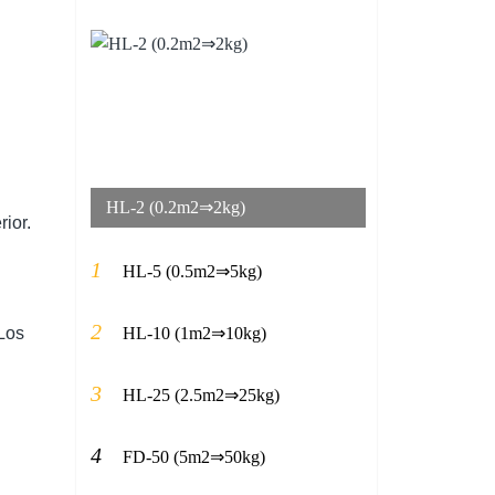
HL-2 (0.2m2⇒2kg)
rior.
1
HL-5 (0.5m2⇒5kg)
2
HL-10 (1m2⇒10kg)
 Los
3
HL-25 (2.5m2⇒25kg)
4
FD-50 (5m2⇒50kg)