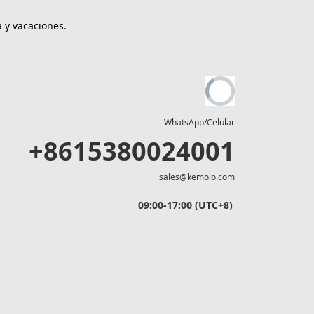
 y vacaciones.
WhatsApp/Celular
+8615380024001
sales@kemolo.com
09:00-17:00 (UTC+8)