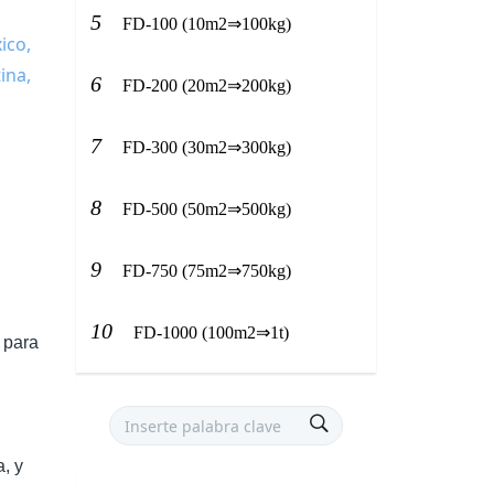
5
FD-100 (10m2⇒100kg)
6
FD-200 (20m2⇒200kg)
7
FD-300 (30m2⇒300kg)
8
FD-500 (50m2⇒500kg)
9
FD-750 (75m2⇒750kg)
10
FD-1000 (100m2⇒1t)
para
, y