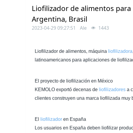
Liofilizador de alimentos para
Argentina, Brasil
2023-04-29 09:27:51
Ale
1443
Liofilizador de alimentos, máquina
liofilizadora
latinoamericanos para aplicaciones de liofiliza
El proyecto de liofilización en México
KEMOLO exportó decenas de
liofilizadores
a c
clientes construyen una marca liofilizada muy
El
liofilizador
en España
Los usuarios en España deben liofilizar produ